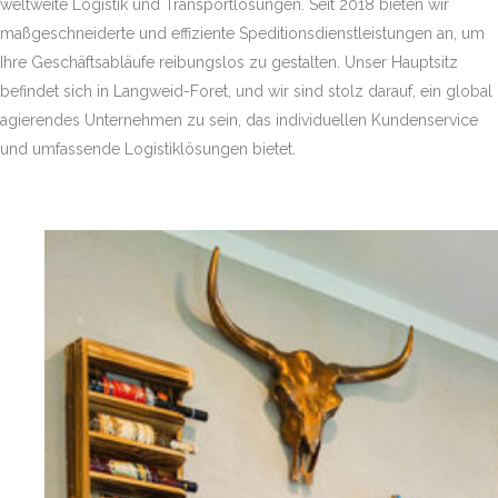
weltweite Logistik und Transportlösungen. Seit 2018 bieten wir
maßgeschneiderte und effiziente Speditionsdienstleistungen an, um
Ihre Geschäftsabläufe reibungslos zu gestalten. Unser Hauptsitz
befindet sich in Langweid-Foret, und wir sind stolz darauf, ein global
agierendes Unternehmen zu sein, das individuellen Kundenservice
und umfassende Logistiklösungen bietet.