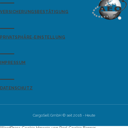
VERSICHERUNGSBESTÄTIGUNG
PRIVATSPHÄRE-EINSTELLUNG
IMPRESSUM
DATENSCHUTZ
CargoSell GmbH © seit 2018 - Heute
WordPress Cookie Hinweis von Real Cookie Banner